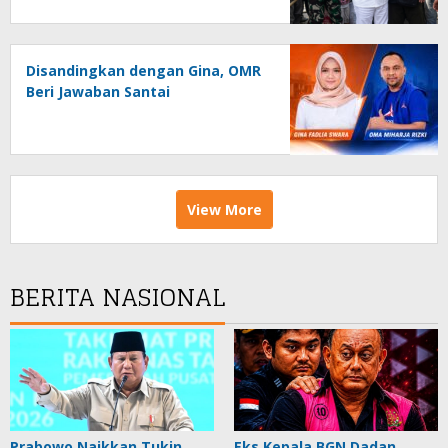
Disandingkan dengan Gina, OMR
Beri Jawaban Santai
View More
BERITA NASIONAL
Prabowo Naikkan Tukin
Eks Kepala BGN Dadan