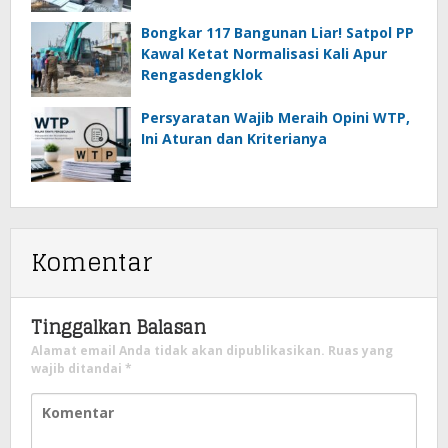
Bongkar 117 Bangunan Liar! Satpol PP
Kawal Ketat Normalisasi Kali Apur
Rengasdengklok
Persyaratan Wajib Meraih Opini WTP,
Ini Aturan dan Kriterianya
Komentar
Tinggalkan Balasan
Alamat email Anda tidak akan dipublikasikan.
Ruas yang
wajib ditandai
*