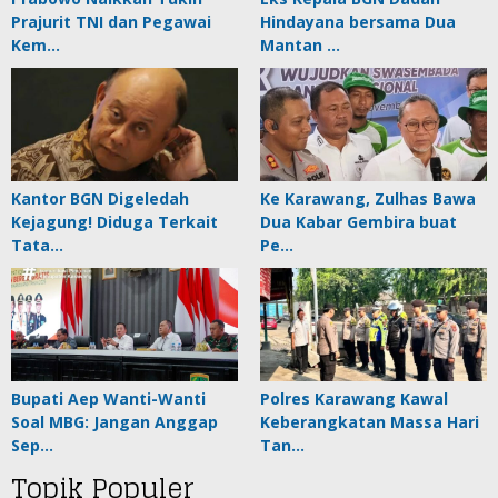
Prajurit TNI dan Pegawai
Hindayana bersama Dua
Kem…
Mantan …
Kantor BGN Digeledah
Ke Karawang, Zulhas Bawa
Kejagung! Diduga Terkait
Dua Kabar Gembira buat
Tata…
Pe…
Bupati Aep Wanti-Wanti
Polres Karawang Kawal
Soal MBG: Jangan Anggap
Keberangkatan Massa Hari
Sep…
Tan…
Topik Populer